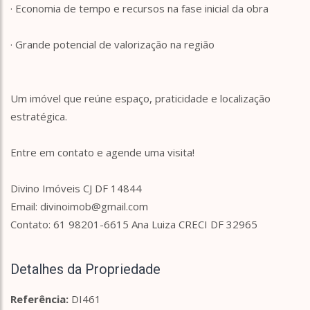
· Economia de tempo e recursos na fase inicial da obra
· Grande potencial de valorização na região
Um imóvel que reúne espaço, praticidade e localização
estratégica.
Entre em contato e agende uma visita!
Divino Imóveis CJ DF 14844
Email: divinoimob@gmail.com
Contato: 61 98201-6615 Ana Luiza CRECI DF 32965
Detalhes da Propriedade
Referência:
DI461