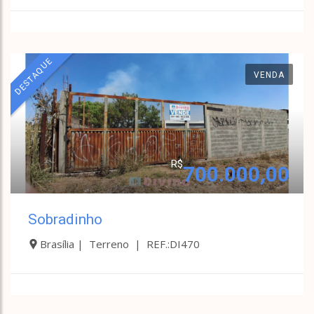
DESTAQUE
VENDA
R$
700.000,00
Sobradinho
Brasília | Terreno | REF.:DI470