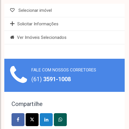
Selecionar imóvel
Solicitar Informações
Ver Imóveis Selecionados
FALE COM NOSSOS CORRETORES
(61)
3591-1008
Compartilhe