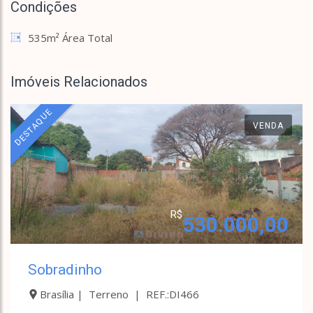
Condições
535m² Área Total
Imóveis Relacionados
DESTAQUE
VENDA
R$
530.000,00
Sobradinho
Brasília | Terreno | REF.:DI466