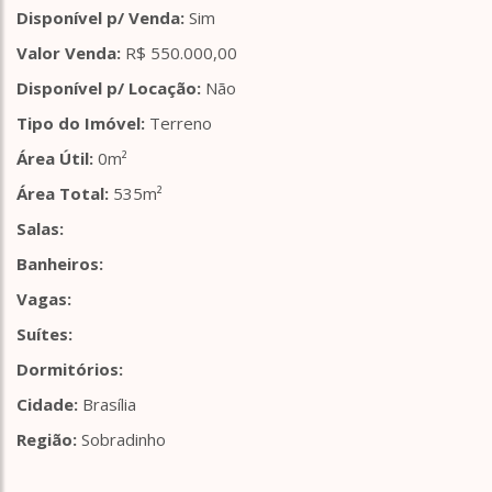
Disponível p/ Venda:
Sim
Valor Venda:
R$ 550.000,00
Disponível p/ Locação:
Não
Tipo do Imóvel:
Terreno
Área Útil:
0m²
Área Total:
535m²
Salas:
Banheiros:
Vagas:
Suítes:
Dormitórios:
Cidade:
Brasília
Região:
Sobradinho