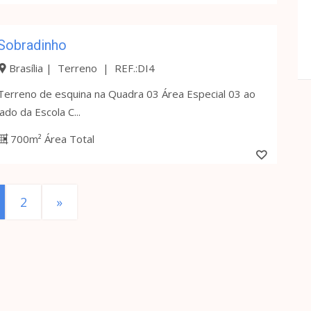
Sobradinho
Brasília | Terreno | REF.:DI4
Terreno de esquina na Quadra 03 Área Especial 03 ao
lado da Escola C...
700m² Área Total
2
»