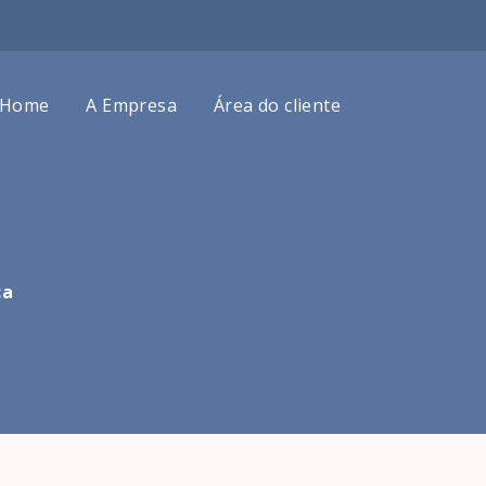
Home
A Empresa
Área do cliente
ca