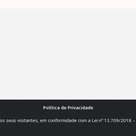
Política de Privacidade
os direitos reservados.
dos seus visitantes, em conformidade com a Lei nº 13.709/2018 –
são fornecidos pelos proprietários
io. Antes da proposta, consulte