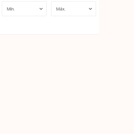
Mín.
Máx.