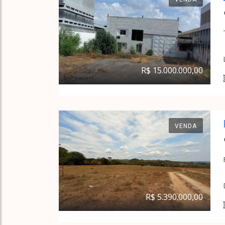
R$ 15.000.000,00
VENDA
R$ 5.390.000,00