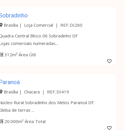
Sobradinho
Brasília | Loja Comercial | REF.:DI260
Quadra Central Bloco 06 Sobradinho DF
Lojas comerciais numeradas...
312m² Área Útil
Paranoá
Brasília | Chacara | REF.:DI419
Núcleo Rural Sobradinho dos Melos Paranoá DF.
Gleba de terras ...
20.000m² Área Total