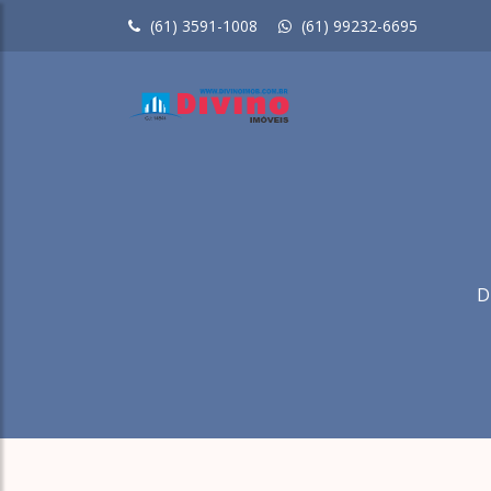
(61) 3591-1008
(61) 99232-6695
D