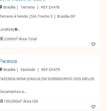
Brasília | Terreno | REF.:DI478
Terreno à Venda |SIA Trecho 3 | Brasília-DF
Localizaç�...
2.000m² Área Total
Paranoá
Brasília | Fazenda | REF.:DI479
FAZENDA MINA D'AGUA EM SOBRADINHO DOS MELOS
Documentos e...
100.000m² Área Útil